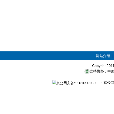
网站介绍
Copyriht 20
支持协办：中
京公网