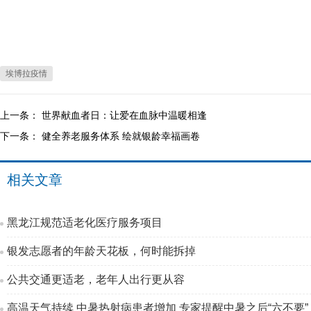
埃博拉疫情
上一条：
世界献血者日：让爱在血脉中温暖相逢
下一条：
健全养老服务体系 绘就银龄幸福画卷
相关文章
黑龙江规范适老化医疗服务项目
银发志愿者的年龄天花板，何时能拆掉
公共交通更适老，老年人出行更从容
高温天气持续 中暑热射病患者增加 专家提醒中暑之后“六不要”