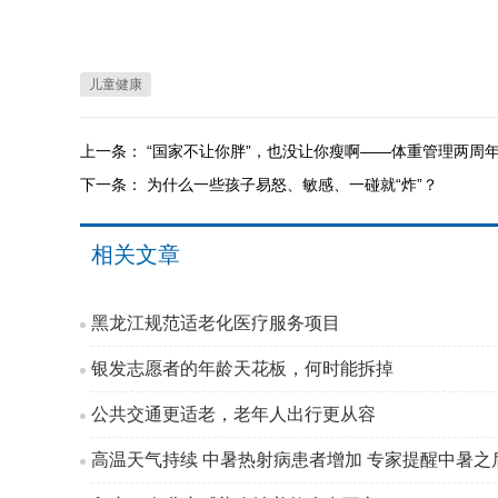
儿童健康
上一条：
“国家不让你胖”，也没让你瘦啊——体重管理两周
下一条：
为什么一些孩子易怒、敏感、一碰就“炸”？
相关文章
黑龙江规范适老化医疗服务项目
银发志愿者的年龄天花板，何时能拆掉
公共交通更适老，老年人出行更从容
高温天气持续 中暑热射病患者增加 专家提醒中暑之后