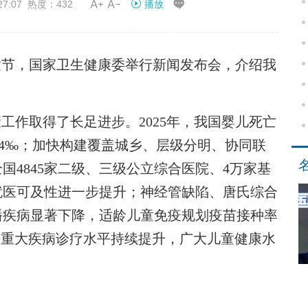


27:07 热度：432
播放
节，国家卫生健康委举行新闻发布会，介绍我
康
工作取得了长足进步。2025年，我国婴儿死亡
至5.4‰；加快构建覆盖城乡、层级分明、协同联
全国4845家二级、三级公立综合医院、4万家基
就医可及性进一步提升；神经管缺陷、唐氏综合
播疾病显著下降，适龄儿童免疫规划疫苗接种率
等重大疾病诊疗水平持续提升，广大儿童健康水