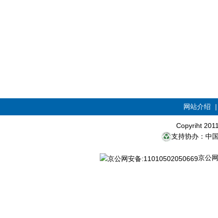
网站介绍
Copyriht 20
支持协办：中
京公网