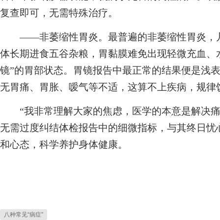
复查即可，无需特殊治疗。
——非萎缩性胃炎。最普遍的非萎缩性胃炎，几
体长期进食五谷杂粮，胃黏膜难免出现轻微充血、
镜”的胃部状态。胃镜报告中最正常的结果便是浅
无胃痛、胃胀、嗳气等不适，这算不上疾病，规律
“我非常理解大家的焦虑，医学的本意是解决痛
无需过度纠结体检报告中的细微指标，与其终日忧
和心态，科学养护身体健康。
八种常见“病症”