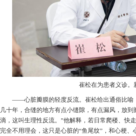
崔松在为患者义诊。
——心脏瓣膜的轻度反流。崔松给出通俗比喻：
几十年，合缝的地方有点小缝隙，有点漏风，放到
滴，这叫生理性反流。”他解释，若日常爬楼、快
完全不用理会，这只是心脏的“鱼尾纹”，和心梗、