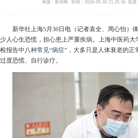
来源：新华网 时间：2026-05-30 21:25:36 热度
新华社上海5月30日电（记者袁全、周心怡）体
少人心生恐慌，担心患上严重疾病。上海中医药大
检报告中
八种常见“病症”
，大多只是人体衰老的正
过度恐慌、自行诊疗。