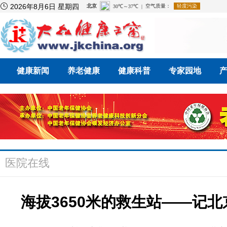

2026年8月6日 星期四
健康新闻
养老健康
健康科普
专家园地
医院在线
海拔3650米的救生站——记