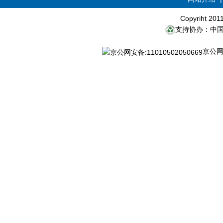
Copyriht 20
支持协办：中
京公网