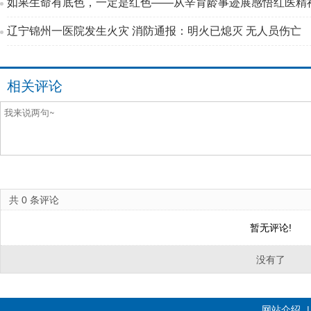
如果生命有底色，一定是红色——从辛育龄事迹展感悟红医精
辽宁锦州一医院发生火灾 消防通报：明火已熄灭 无人员伤亡
相关评论
共
0
条评论
暂无评论!
没有了
网站介绍