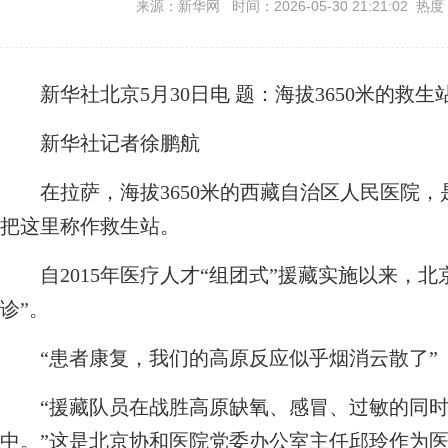
来源：新华网 时间：2026-05-30 21:21:02 热度
新华社北京5月30日电
题：海拔3650米的救
新华社记者徐鹏航
在拉萨，海拔3650米的西藏自治区人民医院，
把这里称作救生站。
自2015年医疗人才“组团式”援藏实施以来，北
诊”。
“患者康复，我们的高原反应似乎烟消云散了”
“援藏队员在战胜高原缺氧、感冒、过敏的同时
中。”这是北京协和医院党委办公室主任邱玲作为医