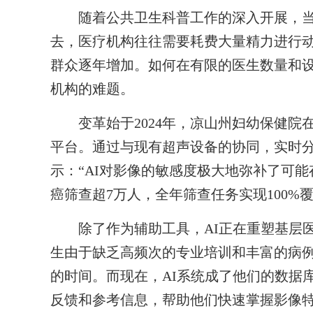
随着公共卫生科普工作的深入开展，当地
去，医疗机构往往需要耗费大量精力进行
群众逐年增加。如何在有限的医生数量和
机构的难题。
变革始于2024年，凉山州妇幼保健院在
平台。通过与现有超声设备的协同，实时
示：“AI对影像的敏感度极大地弥补了可能存
癌筛查超7万人，全年筛查任务实现100%
除了作为辅助工具，AI正在重塑基层医
生由于缺乏高频次的专业培训和丰富的病
的时间。而现在，AI系统成了他们的数据
反馈和参考信息，帮助他们快速掌握影像