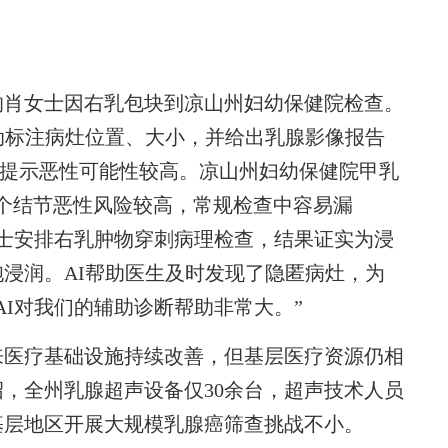
肖女士因右乳包块到凉山州妇幼保健院检查。
动标注病灶位置、大小，并给出乳腺影像报告
示，提示恶性可能性较高。凉山州妇幼保健院甲乳
个结节恶性风险较高，常规检查中容易漏
女士安排右乳肿物穿刺病理检查，结果证实为浸
浸润。AI帮助医生及时发现了隐匿病灶，为
AI对我们的辅助诊断帮助非常大。”
医疗基础设施持续改善，但基层医疗资源仍相
，全州乳腺超声设备仅30余台，超声技术人员
在基层地区开展大规模乳腺癌筛查挑战不小。