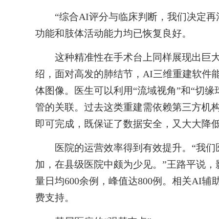
“综合AI评分与临床判断，我们决定再灌
功能和肢体活动能力均已恢复良好。
这种精准性在手术台上同样展现出巨大
绍，面对高发的肺结节，AI三维重建软件
体图像。医生可以利用“流域视角”和“切
管的关联。过去这类重建需依赖第三方机构
即可完成，既保证了数据安全，又大大降
医院的运营效率得到有效提升。“我们医院
加，在县级医院中颇为少见。”王路平说，影
量日均600余例，峰值达800例。相关A
费支持。