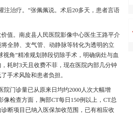
注治疗。”张佩佩说。术后20多天，患者言语
价值。南皮县人民医院影像中心医生王路平介
能将全肺、支气管、动静脉等转化为透明的立
缘球视角”精准规划肺段切除手术，明确病灶与血
，耗时3天且收费不菲，现在医院内部几分钟
低了手术风险和患者负担。
门诊量已从原来日均约2000人次大幅增
像检查方面，胸部CT每日150例以上，CT总
I辅助诊断项目已纳入医保加收范围，已有相应收