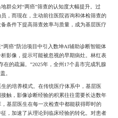
群众对“两癌”筛查的认知度大幅提升。过
动员，而现在，主动前往医院咨询和体检筛查的
设备条件下提高筛查效率与质量，成为基层医疗
“两癌”防治项目中引入数坤AI辅助诊断智能体
分析影像，提示可能被忽视的早期病灶。林红表
在的疏漏。”2025年，全州17个县市完成乳腺
覆盖。
生的培养模式。在传统医疗体系中，基层医
例接触，影像诊断经验的积累往往需要长达数年
库，基层医生在每一次检查中都能获得即时的
特征，加速了从理论到临床经验的转化。对患者