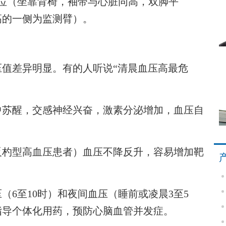
位（坐靠背椅，袖带与心脏同高，双脚平
高的一侧为监测臂）。
值差异明显。有的人听说“清晨血压高最危
中苏醒，交感神经兴奋，激素分泌增加，血压自
杓型高血压患者）血压不降反升，容易增加靶
至10时）和夜间血压（睡前或凌晨3至5
指导个体化用药，预防心脑血管并发症。