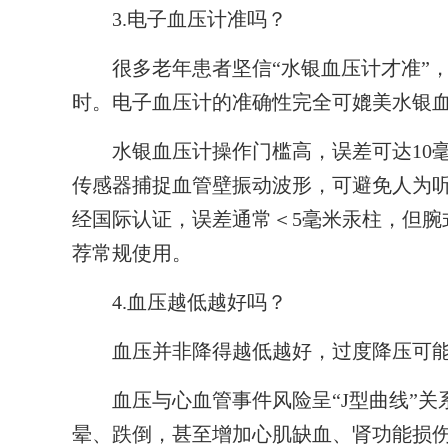
3.电子血压计准吗？
很多老年患者坚信“水银血压计才准”，
时。电子血压计的准确性完全可媲美水银
水银血压计操作门槛高，误差可达10毫
传感器捕捉血管壁振动波形，可避免人为
经国际认证，误差通常＜5毫米汞柱，但腕
荐常规使用。
4.血压越低越好吗？
血压并非降得越低越好，过度降压可能触
血压与心血管事件风险呈“J型曲线”关
晕、跌倒，甚至增加心肌缺血、肾功能损