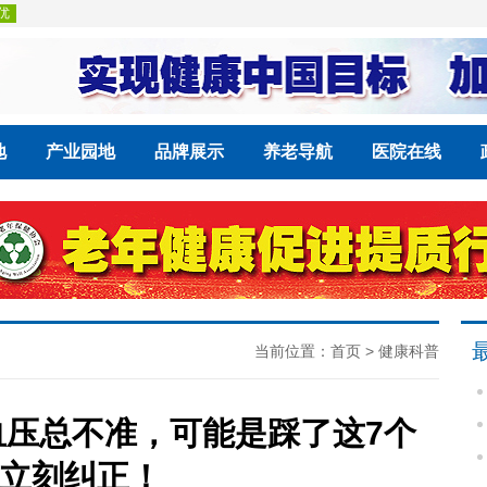
地
产业园地
品牌展示
养老导航
医院在线
当前位置：
首页
>
健康科普
压总不准，可能是踩了这7个
立刻纠正！