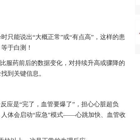
只能说出“大概正常”或“有点高”，这样的患
，等于白测！
对比服药前后的数据变化，对持续升高或骤降的
录找到关键信息。
反应是“完了，血管要爆了”，担心心脏超负
人体会启动“应急”模式——心跳加快、血管收