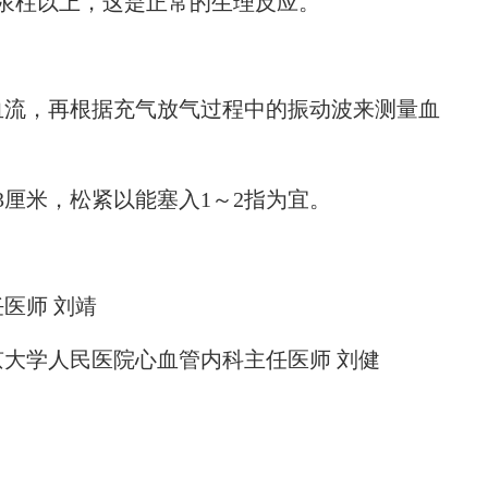
汞柱以上，这是正常的生理反应。
流，再根据充气放气过程中的振动波来测量血
。
厘米，松紧以能塞入1～2指为宜。
医师 刘靖
学人民医院心血管内科主任医师 刘健