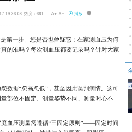


19:36:03 热度：691
播放
量是第一步。您是否也曾疑惑：在家测血压为何
计真的准吗？每次测血压都要记录吗？针对大家
怨数据“忽高忽低”，甚至因此误判病情。这可
测量部位不固定、测量姿势不同、测量时心不
血压测量需遵循“三固定原则”——固定时间