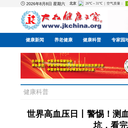

2026年8月8日 星期六
健康新闻
养老健康
健康科普
专家园
健康科普
世界高血压日丨警惕！测血
坑，看完