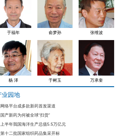
于福年
俞梦孙
张维波
杨 泽
于树玉
万承奎
产业园地
网络平台成多款新药首发渠道
国产新药为何被全球“扫货”
上半年我国海洋生产总值5.5万亿元
第十二批国家组织药品集采开标