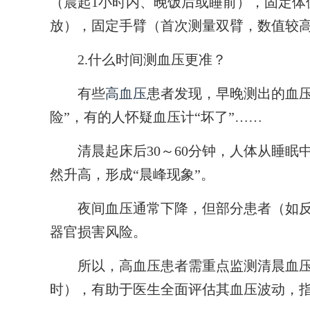
（晨起1小时内、晚饭后或睡前），固定体
放），固定手臂（首次测量双臂，数值较
2.什么时间测血压更准？
有些
高血压
患者发现，早晚测出的血压
险”，有的人怀疑血压计“坏了”……
清晨起床后30～60分钟，人体从睡眠
然升高，形成“晨峰现象”。
夜间血压通常下降，但部分患者（如反
器官损害风险。
所以，高血压患者需重点监测清晨血压（6
时），有助于医生全面评估其血压波动，