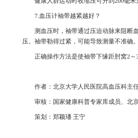
健康人群运动时收缩压可升到200毫米
7.血压计袖带越紧越好？
测血压时，袖带通过压迫动脉来阻断血
压。袖带勒得过紧，可能导致测量不准确
正确操作方法是使袖带下缘距肘窝2～3
作者：北京大学人民医院高血压科主任
审核：国家健康科普专家库成员、北京大
策划：郑颖璠 王宁