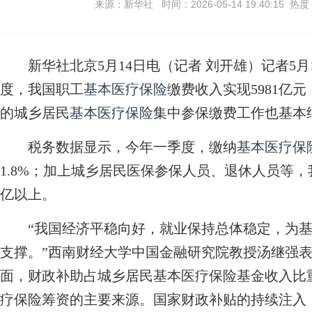
来源：新华社 时间：2026-05-14 19:40:15 热度
新华社北京5月14日电（记者 刘开雄）记者5月
度，我国职工
基本医疗保险
缴费收入实现5981亿元
的城乡居民
基本医疗保险
集中参保缴费工作也基本结
税务数据显示，今年一季度，缴纳
基本医疗保
1.8%；加上城乡居民医保参保人员、退休人员等，
亿以上。
“我国经济平稳向好，就业保持总体稳定，为基
支撑。”西南财经大学中国金融研究院教授汤继强
面，财政补助占城乡居民基本医疗保险基金收入比重
疗保险筹资的主要来源。国家财政补贴的持续注入