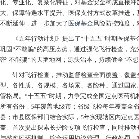
化、专业化、复杂化特征，对基金安全构成直接冲
大、保障待遇水平提升、医保支付方式改革推进，
不断延伸，进一步加大了
医保基金
风险防控难度，
《五年行动计划》提出了“十五五”时期医保基
巩固“不敢骗”的高压态势，通过强化飞行检查，充
密“不能骗”的天罗地网；源头治本，持续健全“不想
针对飞行检查，推动监督检查全面覆盖，覆盖全
型、各性质、各规模、各场景、各险种。通过国家
管格局。“十五五”时期，力争完成全国定点医药机
所有省份，5年覆盖地级市；省级飞检每年覆盖全
县；市县医保部门结合实际，5年实现辖区内定点
盖。首次提出探索长护险专项飞行检查，同时推动
与整改闭环机制，综合运用协议管理、行政处罚、