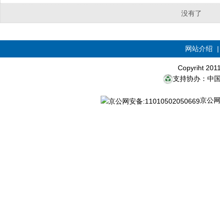
没有了
网站介绍
Copyriht 20
支持协办：中
京公网