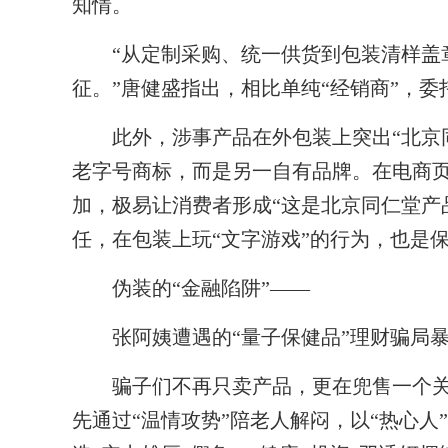
知情。
“从定制采购、统一供货到包装清样盖章
征。”唐健盛指出，相比单纯“经销商”，
此外，涉事产品在外包装上突出“北京同
老字号商标，而是另一自有品牌。在电商
加，极易让消费者形成“这是北京同仁堂产
任，在包装上玩“文字游戏”的行为，也是
伪装的“金融陷阱”——
张阿姨遭遇的“量子保健品”理财骗局暴
骗子们不再只卖产品，更在兜售一个关于
先通过“温情攻势”陪老人解闷，以“热心