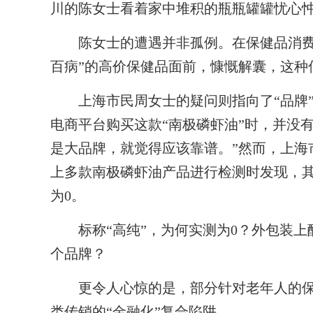
川的陈女士看着家中堆积的瓶瓶罐罐忧心
陈女士的遭遇并非孤例。在保健品消费中
百病”的高价保健品面前，慷慨解囊，这种
上海市民周女士的疑问则指向了“品牌”。
电商平台购买这款“南极磷虾油”时，并没有
是大品牌，就觉得应该靠谱。”然而，上海
上多款南极磷虾油产品进行检测时发现，其
为0。
标称“高纯”，为何实测为0？外包装上
个品牌？
更令人心惊的是，部分针对老年人的保
类传销的“金融化”复合陷阱。