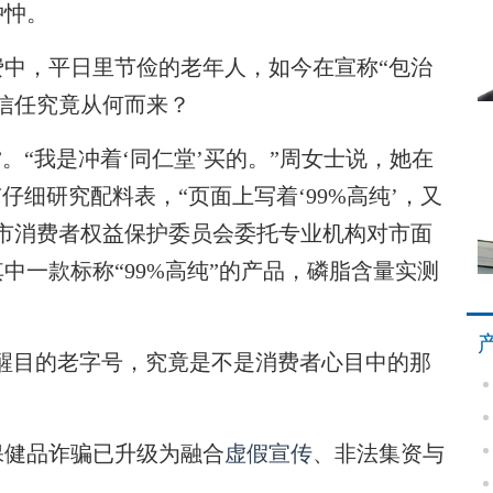
忡忡。
，平日里节俭的老年人，如今在宣称“包治
信任究竟从何而来？
“我是冲着‘同仁堂’买的。”周女士说，她在
仔细研究配料表，“页面上写着‘99%高纯’，又
市消费者权益保护委员会委托专业机构对市面
中一款标称“99%高纯”的产品，磷脂含量实测
醒目的老字号，究竟是不是消费者心目中的那
健品诈骗已升级为融合
虚假宣传
、非法集资与