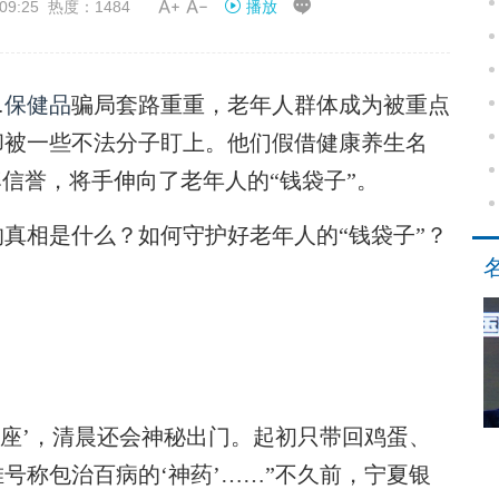


09:25 热度：1484
播放
…
保健品
骗局套路重重，老年人群体成为被重点
却被一些不法分子盯上。他们假借健康养生名
牌信誉，将手伸向了老年人的“钱袋子”。
真相是什么？如何守护好老年人的“钱袋子”？
座’，清晨还会神秘出门。起初只带回鸡蛋、
号称包治百病的‘神药’……”不久前，宁夏银