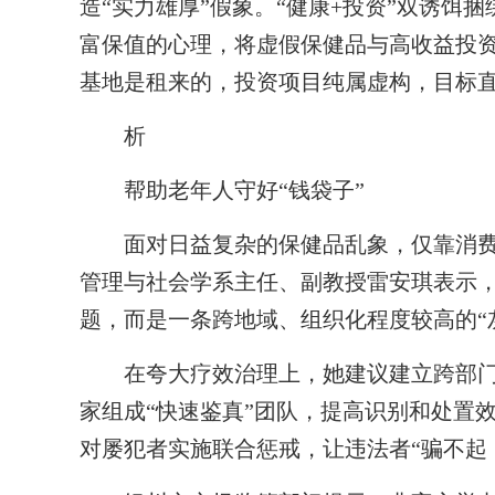
造“实力雄厚”假象。“健康+投资”双诱饵
富保值的心理，将虚假保健品与高收益投资
基地是租来的，投资项目纯属虚构，目标直
析
帮助老年人守好“钱袋子”
面对日益复杂的保健品乱象，仅靠消费
管理与社会学系主任、副教授雷安琪表示
题，而是一条跨地域、组织化程度较高的“
在夸大疗效治理上，她建议建立跨部门
家组成“快速鉴真”团队，提高识别和处置
对屡犯者实施联合惩戒，让违法者“骗不起