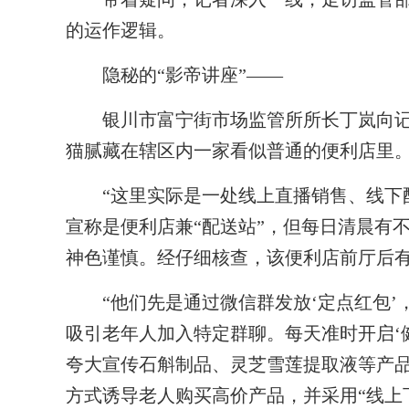
的运作逻辑。
隐秘的“影帝讲座”——
银川市富宁街市场监管所所长丁岚向记
猫腻藏在辖区内一家看似普通的便利店里
“这里实际是一处线上直播销售、线下配
宣称是便利店兼“配送站”，但每日清晨有
神色谨慎。经仔细核查，该便利店前厅后
“他们先是通过微信群发放‘定点红包’
吸引老年人加入特定群聊。每天准时开启‘健
夸大宣传石斛制品、灵芝雪莲提取液等产品
方式诱导老人购买高价产品，并采用“线上