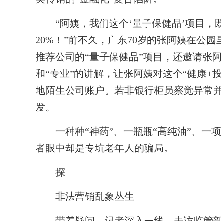
“阿姨，我们这个‘量子保健品’项目，
20%！”前不久，广东70岁的张阿姨在公
推荐公司的“量子保健品”项目，还邀请张
和“专业”的讲解，让张阿姨对这个“健康+
地陌生公司账户。若非银行柜员察觉异常
发。
一种种“神药”、一瓶瓶“高纯油”、一项
者眼中却是专坑老年人的骗局。
探
非法营销乱象丛生
带着疑问，记者深入一线，走访监管部