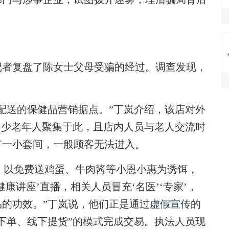
者复盘了陈女士父母受骗的经过。调查发现，
。
送的保健品营销据点。”丁岚介绍，该店对外
不少老年人聚集于此，且店内人员与老人交流时
有一小套间，一般顾客无法进入。
，以免费送鸡蛋、牛肉酱等小恩小惠为诱饵，
康讲座’直播，相关人员冒充‘名医’‘专家’，
的功效。”丁岚说，他们正是通过
虚假宣传
的
下单、线下提货”的模式完成交易。执法人员现