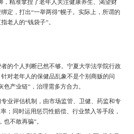
捆绑，精准拿捏了老年人关注健康养生、渴望财
绑定，打出“一举两得”幌子。实际上，所谓的
指老人的“钱袋子”。
者的个人判断已然不够。宁夏大学法学院行政
，针对老年人的保健品乱象不是个别商贩的问
灰色产业链”，治理需多方合力。
专业评估机制，由市场监管、卫健、药监和专
效率；同时运用惩罚性赔偿、行业禁入等手段，
，也不敢再骗”。