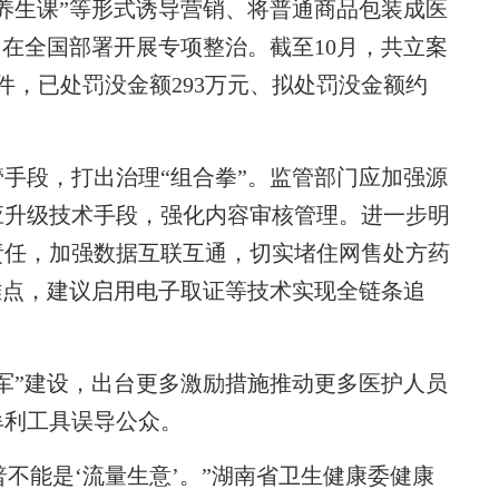
生课”等形式诱导营销、将普通商品包装成医
，在全国部署开展专项整治。截至10月，共立案
4件，已处罚没金额293万元、拟处罚没金额约
段，打出治理“组合拳”。监管部门应加强源
应升级技术手段，强化内容审核管理。进一步明
责任，加强数据互联互通，切实堵住网售处方药
难点，建议启用电子取证等技术实现全链条追
”建设，出台更多激励措施推动更多医护人员
牟利工具误导公众。
不能是‘流量生意’。”湖南省卫生健康委健康