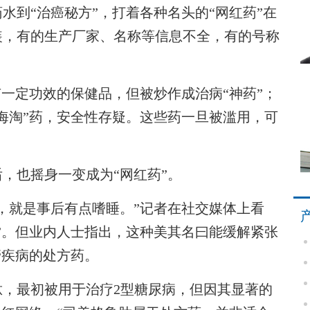
水到“治癌秘方”，打着各种名头的“网红药”在
装，有的生产厂家、名称等信息不全，有的号称
一定功效的保健品，但被炒作成治病“神药”；
海淘”药，安全性存疑。这些药一旦被滥用，可
也摇身一变成为“网红药”。
就是事后有点嗜睡。”记者在社交媒体上看
”。但业内人士指出，这种美其名曰能缓解紧张
管疾病的处方药。
最初被用于治疗2型糖尿病，但因其显著的