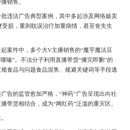
播销售。
批违法广告典型案例，其中多起涉及网络贩卖
钱财受损，重则耽误治疗加重病情，甚至丧失生
案件中，多个大V主播销售的“魔芋魔法豆
噻嗪”。不法分子利用直播带货“播完即删”的
正规食品与问题食品混售、规避关键词等手段逃
告的监管愈加严格，“神药”广告呈现出向社
播带货相结合，成为“网红药”泛滥的重灾区。
象。