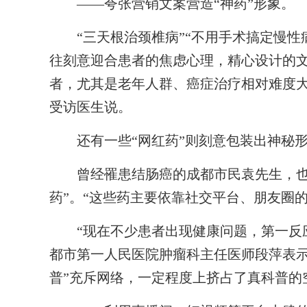
——夸张营销文案营造“神药”形象。
“三天根治颈椎病”“不用手术搞定慢性病
往刻意迎合患者的焦虑心理，精心设计的文
者，尤其是老年人群、癌症治疗相对难度大
受访医生说。
还有一些“网红药”则刻意包装出神秘形
曾经罹患结肠癌的成都市民袁先生，也在
药”。“这些药主要依靠社交平台、朋友圈
“现在不少患者出现健康问题，第一反应
都市第一人民医院肿瘤科主任医师段萍表示
普”充斥网络，一定程度上挤占了真科普的