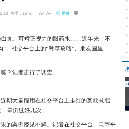


2:18 热度：1672
播放
白丸、可矫正视力的眼药水……近年来，不
购”、社交平台上的“种草攻略”、朋友圈里
腻？记者进行了调查。
近期大量服用在社交平台上走红的某款减肥
应，晕倒过好几次。
果的案例屡见不鲜。记者在社交平台、电商平