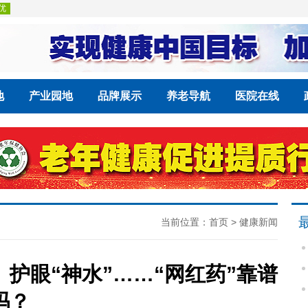
地
产业园地
品牌展示
养老导航
医院在线
当前位置：
首页
>
健康新闻
护眼“神水”……“网红药”靠谱
吗？