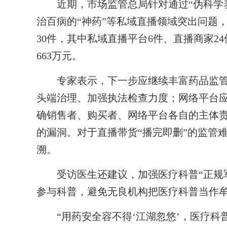
近期，市场监管总局针对通过“伪科学养
治百病的“神药”等私域直播领域突出问题
30件，其中私域直播平台6件、直播商家2
663万元。
专家表示，下一步应继续丰富药品监管手
头端治理、加强执法检查力度；网络平台
确销售者、购买者、网络平台各自的主体
的漏洞。对于直播带货“播完即删”的监管
溯。
受访医生还建议，加强医疗科普“正规军
参与科普，避免无良机构把医疗科普当作
“用药安全容不得‘江湖忽悠’，医疗科普