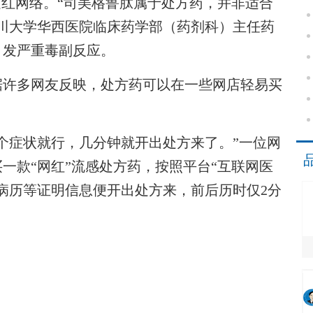
走红网络。“司美格鲁肽属于处方药，并非适合
川大学华西医院临床药学部（药剂科）主任药
引发严重毒副反应。
许多网友反映，处方药可以在一些网店轻易买
症状就行，几分钟就开出处方来了。”一位网
一款“网红”流感处方药，按照平台“互联网医
病历等证明信息便开出处方来，前后历时仅2分