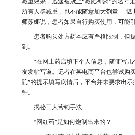
减重效果，迅速被冠上“减肥神药”的名号
所有人群减重，也不能随意加大剂量。”四
师苏娜说，患者如果自行购买使用，可能
患者购买处方药本应有严格限制，但据
到。
“在网上药店填下个人信息，随便写几个
友发帖写道。记者在某电商平台也尝试购买
院”的提示填写病情后，平台并未要求出示
钟。
揭秘三大营销手法
“网红药”是如何炮制出来的？