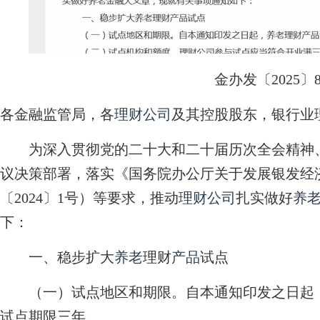
金办发〔2025〕
各金融监管局，各
理财
公司
及其控股股东，银行业
为深入贯彻党的二十大和二十届历次全会精神、
议决策部署，落实《国务院办公厅关于发展银发经
〔2024〕1号）等要求，推动
理财
公司
扎实做好
养
下：
一、稳步扩大
养老
理财
产品
试点
（一）试点地区和期限。自本通知印发之日起
试点期限三年。