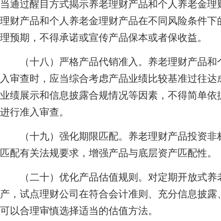
当通过醒目方式揭示养老理财产品和个人养老金理
理财产品和个人养老金理财产品在不同风险条件下
理预期，不得承诺或宣传产品保本或者保收益。
（十八）严格产品代销准入。养老理财产品和个
入审查时，应当综合考虑产品业绩比较基准过往达
业绩展示和信息披露合规情况等因素，不得简单依
进行准入审查。
（十九）强化期限匹配。养老理财产品投资非标
匹配有关法规要求，增强产品与底层资产匹配性。
（二十）优化产品估值规则。对定期开放式养老
产，试点理财公司在符合会计准则、充分信息披露
可以合理审慎选择适当的估值方法。