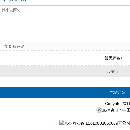
共
0
条评论
暂无评论!
没有了
网站介绍
Copyriht 20
支持协办：中
京公网