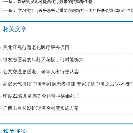
上一条：
新研究发现可提高化疗效果的抗癌微生物
下一条：
学习贯彻习近平总书记重要回信精神一周年座谈会暨2025年全
相关文章
黑龙江规范适老化医疗服务项目
银发志愿者的年龄天花板，何时能拆掉
公共交通更适老，老年人出行更从容
高温天气持续 中暑热射病患者增加 专家提醒中暑之后“六不要”
印度22名儿童感染金迪普拉病毒死亡
广西出台长期护理保险制度实施方案
相关评论