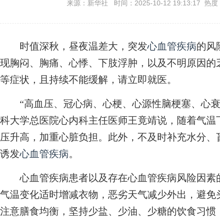
来源：新华社 时间：2025-10-12 19:13:17 热度
时值深秋，昼夜温差大，突发
心血管疾病
的风
现胸闷、胸痛、心悸、下肢浮肿，以及不明原因的
等症状，且持续不能缓解，请立即就医。
“高血压、冠心病、心梗、心源性脑梗塞、心衰
科大学总医院心内科主任医师王竟靖说，随着气温
压升高，加重心脏负担。此外，不及时补充水分、盲
诱发
心血管疾病
。
心血管疾病患者以及存在心血管疾病风险因素的
气温变化适时增减衣物，恶劣天气减少外出，避免
注意膳食均衡，坚持少盐、少油、少糖的饮食习惯