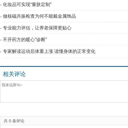
化妆品可实现“量肤定制”
做核磁共振检查为何不能戴金属饰品
专业能力评估，让养老保障更贴心
不开药方的暖心“诊断”
专家解读运动后体重上涨 读懂身体的正常变化
相关评论
共
0
条评论