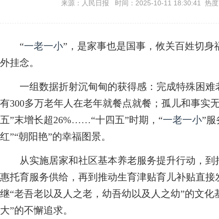
来源：人民日报 时间：2025-10-11 18:30:41 热
“
一老一小
”，是家事也是国事，攸关百姓切身
外挂念。
一组数据折射沉甸甸的获得感：完成特殊困难老年
有300多万老年人在老年就餐点就餐；孤儿和事实
五”末增长超26%……“十四五”时期，“
一老一小
”
红”“朝阳艳”的幸福图景。
从实施居家和社区基本养老服务提升行动，到持
惠托育服务供给，再到推动生育津贴育儿补贴直接
继“老吾老以及人之老，幼吾幼以及人之幼”的文化
大”的不懈追求。