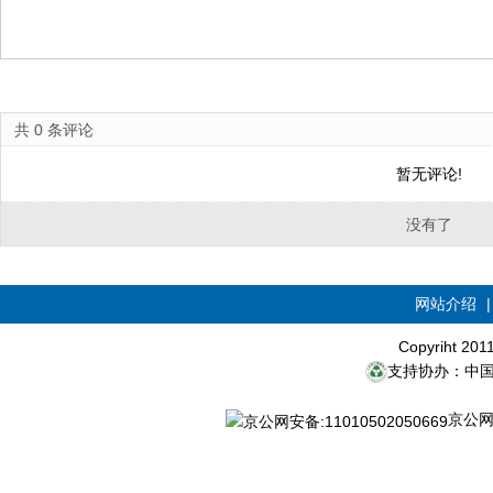
共
0
条评论
暂无评论!
没有了
网站介绍
Copyriht 20
支持协办：中
京公网