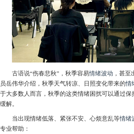
古语说“伤春悲秋”，秋季容易
情绪波动
，甚至
员岳伟华介绍，秋季天气转凉、日照变化带来的
情
于大多数人而言，秋季的这类情绪困扰可以通过保
缓解。
当出现情绪低落、紧张不安、心烦意乱等
情绪
专业帮助：