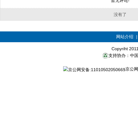
暂无评论!
没有了
网站介绍
Copyriht 20
支持协办：中
京公网