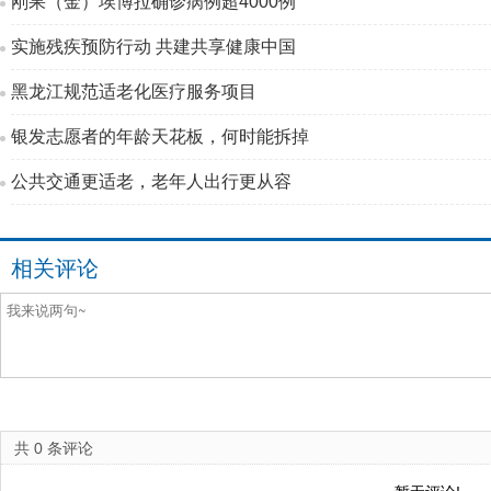
刚果（金）埃博拉确诊病例超4000例
实施残疾预防行动 共建共享健康中国
黑龙江规范适老化医疗服务项目
银发志愿者的年龄天花板，何时能拆掉
公共交通更适老，老年人出行更从容
相关评论
共
0
条评论