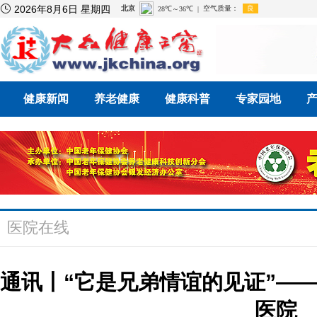

2026年8月6日 星期四
健康新闻
养老健康
健康科普
专家园地
医院在线
通讯丨“它是兄弟情谊的见证”—
医院