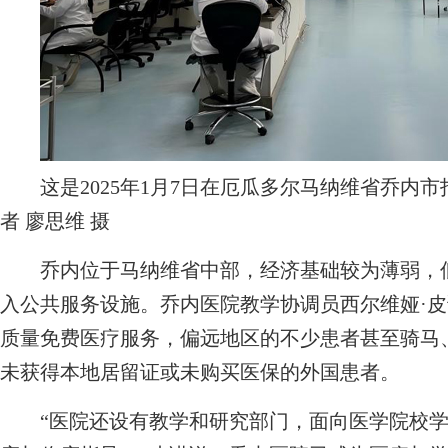
这是2025年1月7日在厄瓜多尔马纳维省乔内
者 廖思维 摄
乔内位于马纳维省中部，经济基础较为薄弱，低
入公共服务设施。乔内医院教学协调员西尔维娅·
质量免费医疗服务，偏远地区的不少患者甚至骑马
未获得本地居留证或未购买医保的外国患者。
“医院还设有教学和研究部门，面向医学院校学