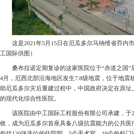
这是2021年5月15日在厄瓜多尔马纳维省乔内
工国际供图）
桑布拉诺定期复诊的这家医院位于“赤道之国”厄瓜
4月，厄西北部沿海地区发生7.8级地震，位于地
助厄瓜多尔灾后重建过程中，中国政府决定在原址
的现代化综合性医院。
该医院由中工国际工程股份有限公司承建，于2018
收，成为厄瓜多尔首座具备八级抗震能力的公共医疗
包括120张床位的住院部、5个手术室、19个外科