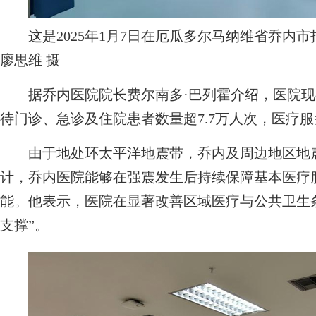
这是2025年1月7日在厄瓜多尔马纳维省乔内
廖思维 摄
据乔内医院院长费尔南多·巴列霍介绍，医院现有
待门诊、急诊及住院患者数量超7.7万人次，医疗服
由于地处环太平洋地震带，乔内及周边地区地震
计，乔内医院能够在强震发生后持续保障基本医疗
能。他表示，医院在显著改善区域医疗与公共卫生
支撑”。