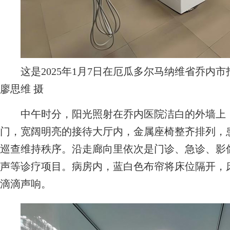
这是2025年1月7日在厄瓜多尔马纳维省乔内
廖思维 摄
中午时分，阳光照射在乔内医院洁白的外墙上，
门，宽阔明亮的接待大厅内，金属座椅整齐排列，
巡查维持秩序。沿走廊向里依次是门诊、急诊、影
声等诊疗项目。病房内，蓝白色布帘将床位隔开，
滴滴声响。