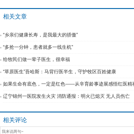
相关文章
“乡亲们健康长寿，是我最大的骄傲”
“多抢一分钟，患者就多一线生机”
给牧民们做一辈子医生，很幸福
“草原医生”吾哈斯：马背行医半生，守护牧区百姓健康
如果生命有底色，一定是红色——从辛育龄事迹展感悟红医精
辽宁锦州一医院发生火灾 消防通报：明火已熄灭 无人员伤亡
相关评论