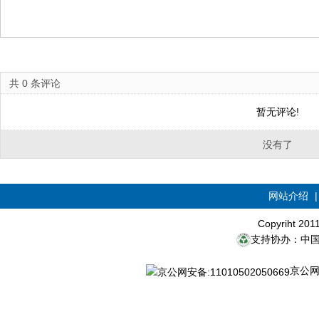
共
0
条评论
暂无评论!
没有了
网站介绍
Copyriht 20
支持协办：中
京公网