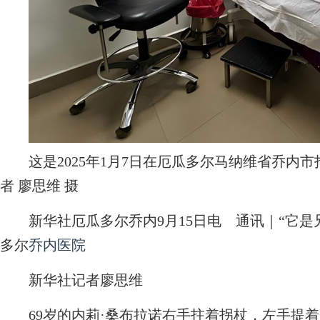
这是2025年1月7日在厄瓜多尔马纳维省乔内市
者 廖思维 摄
新华社厄瓜多尔乔内9月15日电
通讯｜“它是
多尔
乔内医院
新华社记者廖思维
69岁的内莉·桑布拉诺右手拄着拐杖，左手提着