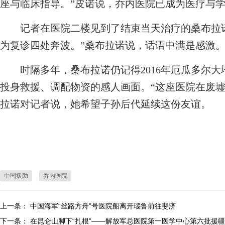
座与临床指导。”皮诺说，乔内医院已成为医疗与
记者在医院二楼见到了结束当天治疗的桑布拉诺
为复诊四处奔波。”桑布拉诺说，话语中满是感激
时隔多年，桑布拉诺仍记得2016年厄瓜多尔大
投身救援、调配物资的感人画面。“这座医院在废墟
拉诺对记者说，她希望子孙后代延续这份友谊。
中国援助
乔内医院
上一条：
中国海军“丝路方舟”号医院船离开瑙鲁前往斐济
下一条：
在昆仑山脚下“扎根”——解放军总医院第一医学中心第六批援