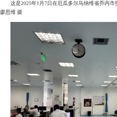
这是2025年1月7日在厄瓜多尔马纳维省乔内
廖思维 摄