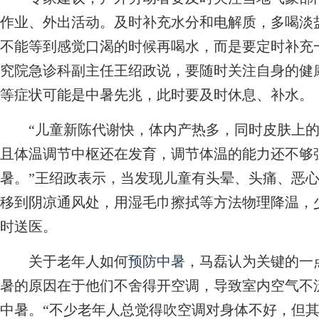
作业、外出活动。及时补充水分和电解质，多喝淡
不能等到感觉口渴的时候再喝水，而是要定时补充
究院急诊科副主任王绍政说，要随时关注自身的健
等症状可能是中暑先兆，此时要及时休息、补水。
“儿童新陈代谢快，体内产热多，同时皮肤上的
且体温调节中枢还在发育，调节体温的能力还不够
暑。”王绍政表示，当发现儿童有头晕、头痛、恶
移到阴凉通风处，用湿毛巾擦拭等方法物理降温，
时送医。
关于老年人如何
预防中暑
，马磊认为关键的一
暑的原因在于他们不舍得开空调，导致室内空气不
中暑。“不少老年人总觉得吹空调对身体不好，但其