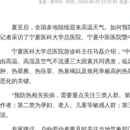
来源：新华社 时间：2025-06-29 22:23:34 热度
夏至后，全国多地陆续迎来高温天气。如何
预
记者采访了宁夏医科大学总医院、宁夏中医医院暨
宁夏医科大学总医院急诊科主任马磊介绍，“中暑
由高温、高湿及空气不流通三大因素共同诱发，临
肿、热晕厥、热痉挛、热衰竭以及致死率极高的热
恶化的关键。
“预防热相关疾病，需要重点关注三类人群。第
作者；第二类为孕妇、老人、儿童等敏感人群；第
说。
专家建议，户外劳动者要及时关注当地气象部门