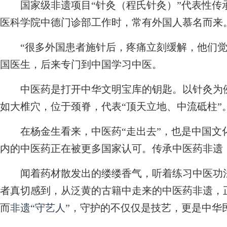
国家级非遗项目“针灸（程氏针灸）”代表性传承人
医科学院中德门诊部工作时，常有外国人慕名而来
“很多外国患者施针后，疼痛立刻缓解，他们觉
国医生，后来专门到中国学习中医。
中医药是打开中华文明宝库的钥匙。以针灸为例
如大椎穴，位于颈脊，代表“顶天立地、中流砥柱”
在杨金生看来，中医药“走出去”，也是中国文化
内的中医药正在被更多国家认可。传承中医药非遗
闻着药材散发出的缕缕香气，听着练习中医功法
者真切感到，从泛黄的古籍中走来的中医药非遗，
而
非遗“守艺人”
，守护的不仅仅是技艺，更是中华