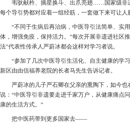
韦驮献杵、摘星换斗、出爪亮翅……国家级非遗
每个导引势都对应着一组经筋，一套做下来可让人
“不同于生病后再治病，中医导引法简单、实用
体，增强免疫，保持活力。”每次开展非遗进社区推
法”代表性传承人严蔚冰都会这样对学习者说。
“参加了几次中医导引生活化、自主健康的学习
新区由由信福养老院的长者马先生告诉记者。
严蔚冰的儿子严石卿在父亲的熏陶下，如今也在
说：“中医导引非遗要走进千家万户，从健康痛点
康的生活方式。”
把中医药带到更多国家去——