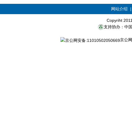
网站介绍
Copyriht 20
支持协办：中
京公网