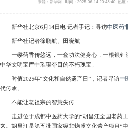
来源：新华网 时间：2025-06-14 20:48:40 热度
新华社北京6月14日电
记者手记：寻访
中医药
新华社记者徐鹏航、田晓航
一缕药香传悠远，一套功法健身心，一根银针
中华文明宝库中璀璨夺目的不朽瑰宝。
时值2025年“文化和自然遗产日”，记者寻访
中
代传承。
不能让老祖宗的智慧失传——
走进位于成都中医药大学的“胡昌江全国老药工
来。胡昌江是第五批国家级非物质文化遗产项目“中