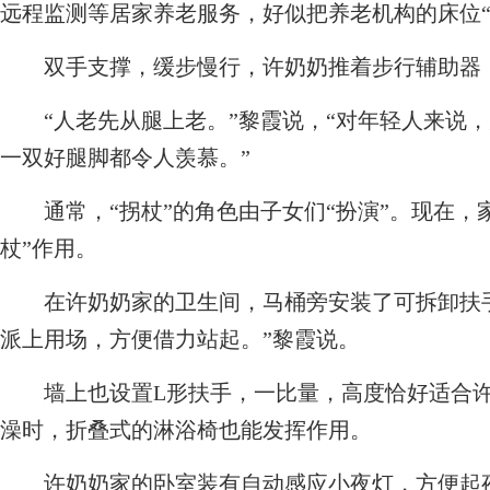
远程监测等居家养老服务，好似把养老机构的床位“
双手支撑，缓步慢行，许奶奶推着步行辅助器，
“人老先从腿上老。”黎霞说，“对年轻人来说，
一双好腿脚都令人羡慕。”
通常，“拐杖”的角色由子女们“扮演”。现在，
杖”作用。
在许奶奶家的卫生间，马桶旁安装了可拆卸扶手
派上用场，方便借力站起。”黎霞说。
墙上也设置L形扶手，一比量，高度恰好适合许
澡时，折叠式的淋浴椅也能发挥作用。
许奶奶家的卧室装有自动感应小夜灯，方便起夜