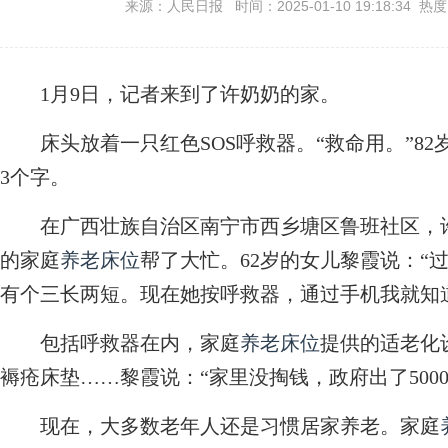
来源：人民日报 时间：2025-01-10 19:18:34 热
1月9日，记者来到了许奶奶的家。
床头放着一只红色SOS呼救器。“救命用。”82
3个字。
在广西壮族自治区南宁市西乡塘区鲁班社区，许
的家庭
养老床位
帮了大忙。62岁的女儿黎霞说：“
有个三长两短。现在她按呼救器，通过手机我就知
包括呼救器在内，家庭
养老床位
提供的适老化
褥疮床垫……黎霞说：“家里没掏钱，政府出了5000
现在，大多数老年人还是习惯居家养老。家庭