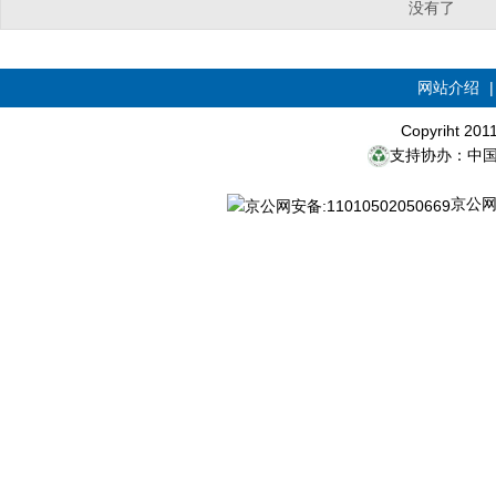
没有了
网站介绍
Copyriht 20
支持协办：中
京公网