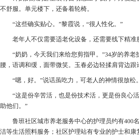
不舒服。单元楼下，还备着轮椅。
“这些确实贴心。”黎霞说，“很人性化。”
老年人不仅需要适老化设备，还需要线下精准
“奶奶，今天我们来给您剪指甲。”34岁的养老
腰，语调和缓，面带微笑。玉春必边轻揉肩背边跟许
“嗯，好。”说话虽吃力，可老人的神情很放松
“这是份辛苦活，也是份技术活，更是份良心活。
助他们。”
鲁班社区城市养老服务中心的护理员约有400名
洁等生活照料服务；社区护理站有专业的护士和康复