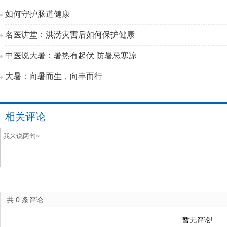
如何守护肠道健康
名医讲堂：洪涝灾害后如何保护健康
中医说大暑：暑热有起伏 防暑忌寒凉
大暑：向暑而生，向丰而行
相关评论
共
0
条评论
暂无评论!