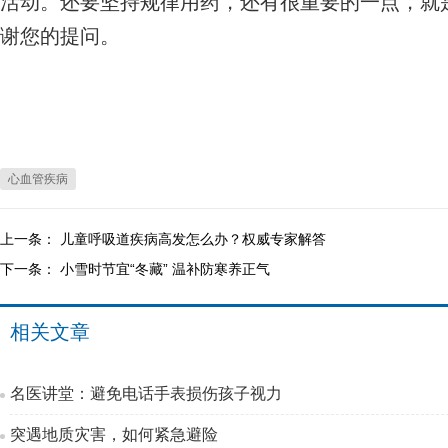
活动。还要坚持规律用药，还有很重要的一点，就
谢您的提问。
心血管疾病
上一条：
儿童呼吸道疾病高发怎么办？权威专家解答
下一条：
小雪时节宜“冬藏” 温补防寒养正气
相关文章
名医讲堂：避免电话手表损伤孩子视力
突遇地质灾害，如何紧急避险