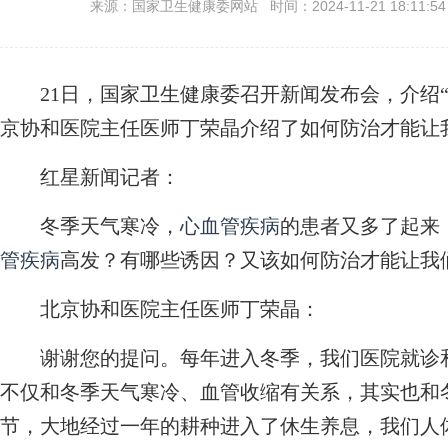
来源：国家卫生健康委网站 时间：2024-11-21 18:11:5
21日，国家卫生健康委召开新闻发布会，介绍“
京协和医院主任医师丁荣晶介绍了如何防治才能让
红星新闻记者：
冬季天气寒冷，
心血管疾病
的患者又多了起来
管疾病
高发？有哪些诱因？又该如何防治才能让我
北京协和医院主任医师丁荣晶：
谢谢您的提问。每年进入冬季，我们医院就诊
不仅和冬季天气寒冷、血管收缩有关系，其实也和
节，大地经过一年的耕种进入了休生养息，我们人