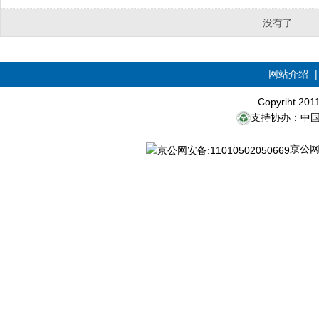
没有了
网站介绍
Copyriht 20
支持协办：中
京公网