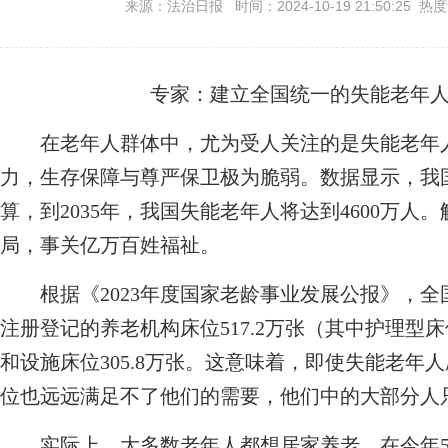
来源：法治日报 时间：2024-10-19 21:50:25 热
专家：建立全国统一的失能老年
在老年人群体中，尤为受人关注的是失能老年人
力，生存保障与尊严保卫极为脆弱。数据显示，我国
算，到2035年，我国失能老年人将达到4600万
局，事关亿万百姓福祉。
根据《2023年度国家老龄事业发展公报》，全国
注册登记的养老机构床位517.2万张（其中护理型床
和设施床位305.8万张。这意味着，即使失能老年
位也远远满足不了他们的需要，他们中的大部分人
实际上，大多数老年人都想居家养老。在今年5月