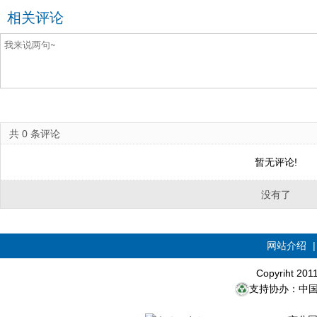
相关评论
共
0
条评论
暂无评论!
没有了
网站介绍
Copyriht 20
支持协办：中