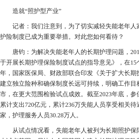
造就“照护型产业”
记者：
我们注意到，为了切实减轻失能老年人
护险制度已成为重要举措。对此您如何看待？
唐钧：
为解决失能老年人的长期护理问题，20
于开展长期护理保险制度试点的指导意见》，在15个
年，国家医保局、财政部联合印发《关于扩大长期
建立独立险种和确保制度长远可持续，明确工作目
市，在更大范围检验试点成效。截至2023年底，参
累计支出720亿元，累计236万失能人员享受相关待
家，护理服务人员30.28万人。
从试点情况看，失能老年人被列为长期照护保障