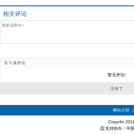
相关评论
共
0
条评论
暂无评论!
没有了
网站介绍
Copyriht 20
支持协办：中